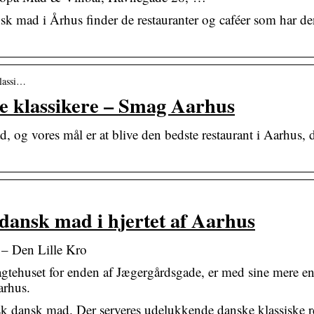
ansk mad i Århus finder de restauranter og caféer som har d
klassi…
ke klassikere – Smag Aarhus
 og vores mål er at blive den bedste restaurant i Aarhus, 
 dansk mad i hjertet af Aarhus
 – Den Lille Kro
agtehuset for enden af Jægergårdsgade, er med sine mere e
arhus.
isk dansk mad. Der serveres udelukkende danske klassiske re