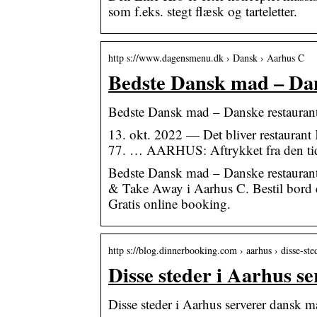
som f.eks. stegt flæsk og tarteletter.
http s://www.dagensmenu.dk › Dansk › Aarhus C
Bedste Dansk mad – Dan
Bedste Dansk mad – Danske restauran
13. okt. 2022 — Det bliver restaurant
77. … AARHUS: Aftrykket fra den tidl
Bedste Dansk mad – Danske restaurant
& Take Away i Aarhus C. Bestil bord e
Gratis online booking.
http s://blog.dinnerbooking.com › aarhus › disse-st
Disse steder i Aarhus s
Disse steder i Aarhus serverer dansk m