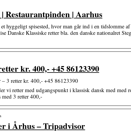
 | Restaurantpinden | Aarhus
t hyggeligt spisested, hvor man går ind i en tidslomme af
ise Danske Klassiske retter bla. den danske nationalret Steg
etter kr. 400,- +45 86123390
 – 3 retter kr. 400,- +45 86123390
er vi retter med udgangspunkt i klassisk dansk med med r
 med 3 retter 400,-
s
er i Århus – Tripadvisor