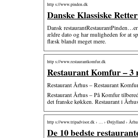
http s://www.pinden.dk
Danske Klassiske Retter
Dansk restaurantRestaurantPinden…er e
ældre dato og har muligheden for at sp
flæsk blandt meget mere.
http s://www.restaurantkomfur.dk
Restaurant Komfur – 3 r
Restaurant Århus – Restaurant Komfur
Restaurant Århus – På Komfur tilbered
det franske køkken. Restaurant i Århus
http s://www.tripadvisor.dk › … › Østjylland › Århu
De 10 bedste restaurant