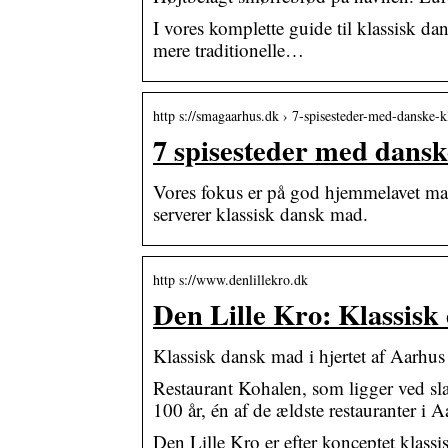
I vores komplette guide til klassisk d
mere traditionelle…
http s://smagaarhus.dk › 7-spisesteder-med-danske-
7 spisesteder med dans
Vores fokus er på god hjemmelavet mad,
serverer klassisk dansk mad.
http s://www.denlillekro.dk
Den Lille Kro: Klassisk
Klassisk dansk mad i hjertet af Aarhus
Restaurant Kohalen, som ligger ved sl
100 år, én af de ældste restauranter i A
Den Lille Kro er efter konceptet klass