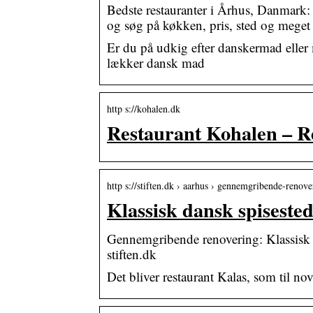
Bedste restauranter i Århus, Danmark: 
og søg på køkken, pris, sted og meget
Er du på udkig efter danskermad eller 
lækker dansk mad
http s://kohalen.dk
Restaurant Kohalen – Re
http s://stiften.dk › aarhus › gennemgribende-reno
Klassisk dansk spisest
Gennemgribende renovering: Klassisk 
stiften.dk
Det bliver restaurant Kalas, som til n