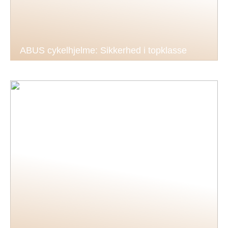
ABUS cykelhjelme: Sikkerhed i topklasse