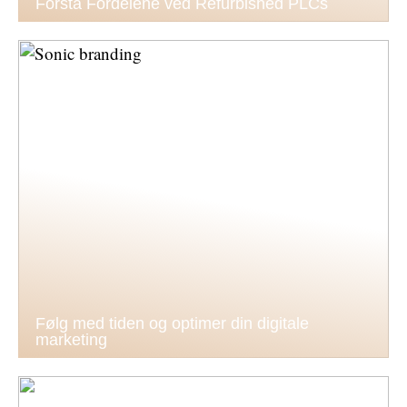
Forstå Fordelene ved Refurbished PLCs
Følg med tiden og optimer din digitale
marketing