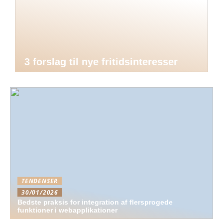
3 forslag til nye fritidsinteresser
TENDENSER
30/01/2026
Bedste praksis for integration af flersprogede
funktioner i webapplikationer