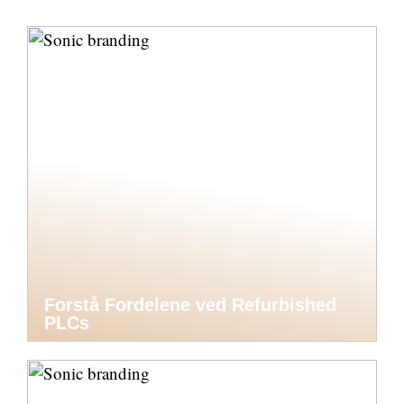
Forstå Fordelene ved Refurbished
PLCs