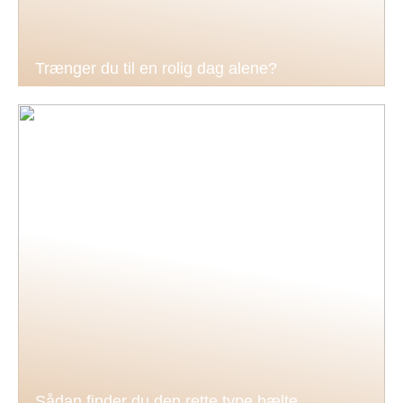
Trænger du til en rolig dag alene?
Sådan finder du den rette type bælte