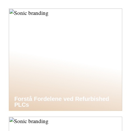
Forstå Fordelene ved Refurbished
PLCs