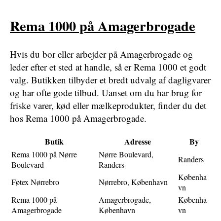
Rema 1000 på Amagerbrogade
Hvis du bor eller arbejder på Amagerbrogade og
leder efter et sted at handle, så er Rema 1000 et godt
valg. Butikken tilbyder et bredt udvalg af dagligvarer
og har ofte gode tilbud. Uanset om du har brug for
friske varer, kød eller mælkeprodukter, finder du det
hos Rema 1000 på Amagerbrogade.
Butik
Adresse
By
Rema 1000 på Nørre
Nørre Boulevard,
Randers
Boulevard
Randers
Københa
Føtex Nørrebro
Nørrebro, København
vn
Rema 1000 på
Amagerbrogade,
Københa
Amagerbrogade
København
vn