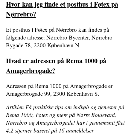
Hvor kan jeg finde et posthus i Føtex på
Nørrebro?
Et posthus i Føtex på Nørrebro kan findes på
følgende adresse: Nørrebro Bycenter, Nørrebro
Bygade 78, 2200 København N.
Hvad er adressen på Rema 1000 på
Amagerbrogade?
Adressen på Rema 1000 på Amagerbrogade er
Amagerbrogade 99, 2300 København S.
Artiklen Få praktiske tips om indkøb og tjenester på
Rema 1000, Føtex og mere på Nørre Boulevard,
Nørrebro og Amagerbrogade! har i gennemsnit fået
4.2
stjerner baseret på
16
anmeldelser