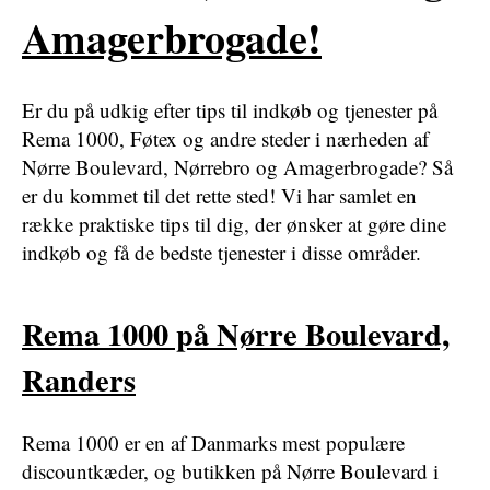
Amagerbrogade!
Er du på udkig efter tips til indkøb og tjenester på
Rema 1000, Føtex og andre steder i nærheden af
Nørre Boulevard, Nørrebro og Amagerbrogade? Så
er du kommet til det rette sted! Vi har samlet en
række praktiske tips til dig, der ønsker at gøre dine
indkøb og få de bedste tjenester i disse områder.
Rema 1000 på Nørre Boulevard,
Randers
Rema 1000 er en af Danmarks mest populære
discountkæder, og butikken på Nørre Boulevard i