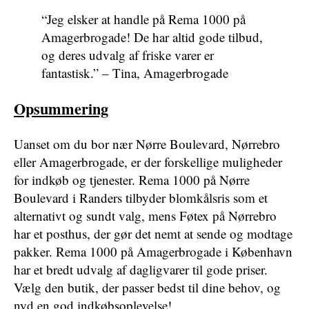
“Jeg elsker at handle på Rema 1000 på
Amagerbrogade! De har altid gode tilbud,
og deres udvalg af friske varer er
fantastisk.” – Tina, Amagerbrogade
Opsummering
Uanset om du bor nær Nørre Boulevard, Nørrebro
eller Amagerbrogade, er der forskellige muligheder
for indkøb og tjenester. Rema 1000 på Nørre
Boulevard i Randers tilbyder blomkålsris som et
alternativt og sundt valg, mens Føtex på Nørrebro
har et posthus, der gør det nemt at sende og modtage
pakker. Rema 1000 på Amagerbrogade i København
har et bredt udvalg af dagligvarer til gode priser.
Vælg den butik, der passer bedst til dine behov, og
nyd en god indkøbsoplevelse!