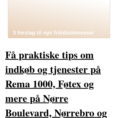
3 forslag til nye fritidsinteresser
Få praktiske tips om
indkøb og tjenester på
Rema 1000, Føtex og
mere på Nørre
Boulevard, Nørrebro og