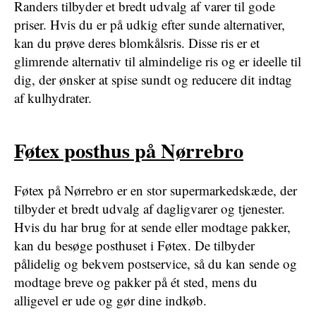
Randers tilbyder et bredt udvalg af varer til gode
priser. Hvis du er på udkig efter sunde alternativer,
kan du prøve deres blomkålsris. Disse ris er et
glimrende alternativ til almindelige ris og er ideelle til
dig, der ønsker at spise sundt og reducere dit indtag
af kulhydrater.
Føtex posthus på Nørrebro
Føtex på Nørrebro er en stor supermarkedskæde, der
tilbyder et bredt udvalg af dagligvarer og tjenester.
Hvis du har brug for at sende eller modtage pakker,
kan du besøge posthuset i Føtex. De tilbyder
pålidelig og bekvem postservice, så du kan sende og
modtage breve og pakker på ét sted, mens du
alligevel er ude og gør dine indkøb.