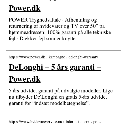
Power.dk
POWER Tryghedsaftale · Afhentning og
returnering af hvidevarer og TV over 50″ på
hjemmeadressen; 100% garanti på alle tekniske
fejl · Dækker fejl som er knyttet …
http s://www.power.dk › kampagne › delonghi-warranty
DeLonghi – 5 års garanti –
Power.dk
5 års udvidet garanti på udvalgte modeller. Lige
nu tilbyder De’Longhi en gratis 5-års udvidet
garanti for “indsæt modelbetegnelse”.
http s://www.hvidevareservice.nu › informationerx › po…