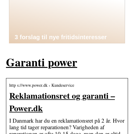
3 forslag til nye fritidsinteresser
Garanti power
http s://www.power.dk › Kundeservice
Reklamationsret og garanti –
Power.dk
I Danmark har du en reklamationsret på 2 år. Hvor
lang tid tager reparationen? Varigheden af
reparationen er ofte 10-15 dage, men den er altid