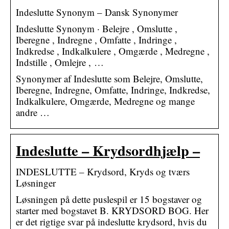
Indeslutte Synonym – Dansk Synonymer
Indeslutte Synonym · Belejre , Omslutte ,
Iberegne , Indregne , Omfatte , Indringe ,
Indkredse , Indkalkulere , Omgærde , Medregne ,
Indstille , Omlejre , …
Synonymer af Indeslutte som Belejre, Omslutte,
Iberegne, Indregne, Omfatte, Indringe, Indkredse,
Indkalkulere, Omgærde, Medregne og mange
andre …
Indeslutte – Krydsordhjælp –
INDESLUTTE – Krydsord, Kryds og tværs
Løsninger
Løsningen på dette puslespil er 15 bogstaver og
starter med bogstavet B. KRYDSORD BOG. Her
er det rigtige svar på indeslutte krydsord, hvis du