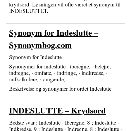
krydsord. Løsningen vil ofte været et synonym til
INDESLUTTET.
Synonym for Indeslutte –
Synonymbog.com
Synonym for Indeslutte
Synonymer for indeslutte · iberegne, · belejre, ·
indregne, · omfatte, · indringe, · indkredse, ·
indkalkulere, · omgærde, …
Beskrivelse og synonymer for ordet Indeslutte
INDESLUTTE – Krydsord
Bedste svar ; Indeslutte · Iberegne. 8 ; Indeslutte ·
Indkredse. 9 ; Indeslutte · Indregne. 8 ; Indeslutte ·