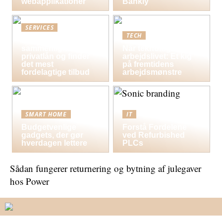
webapplikationer
Bankly
SERVICES
TECH
Sådan
sammenligner du
Når teknologi former
privatlån og finder
arbejdslivet: Et kig
det mest
på fremtidens
fordelagtige tilbud
arbejdsmønstre
SMART HOME
IT
Budgetvenlige
Forstå Fordelene
gadgets, der gør
ved Refurbished
hverdagen lettere
PLCs
Sådan fungerer returnering og bytning af julegaver
hos Power