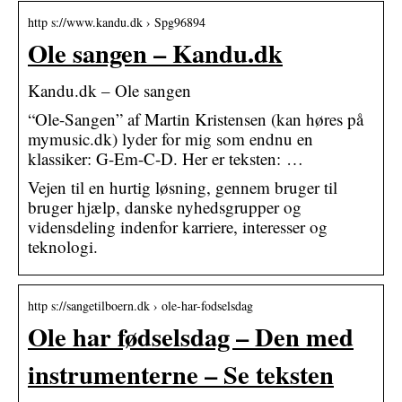
http s://www.kandu.dk › Spg96894
Ole sangen – Kandu.dk
Kandu.dk – Ole sangen
“Ole-Sangen” af Martin Kristensen (kan høres på
mymusic.dk) lyder for mig som endnu en
klassiker: G-Em-C-D. Her er teksten: …
Vejen til en hurtig løsning, gennem bruger til
bruger hjælp, danske nyhedsgrupper og
vidensdeling indenfor karriere, interesser og
teknologi.
http s://sangetilboern.dk › ole-har-fodselsdag
Ole har fødselsdag – Den med
instrumenterne – Se teksten