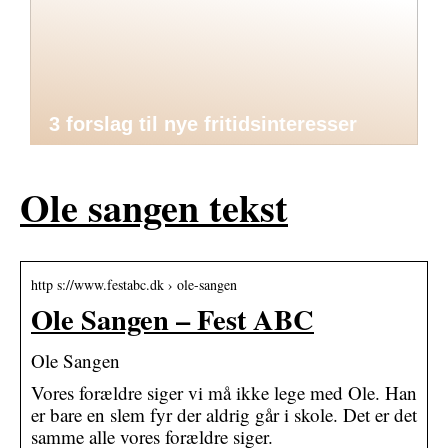
3 forslag til nye fritidsinteresser
Ole sangen tekst
http s://www.festabc.dk › ole-sangen
Ole Sangen – Fest ABC
Ole Sangen
Vores forældre siger vi må ikke lege med Ole. Han
er bare en slem fyr der aldrig går i skole. Det er det
samme alle vores forældre siger.