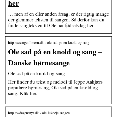
her
… men af en eller anden årsag, er der rigtig mange
der glemmer teksten til sangen. Så derfor kan du
finde sangteksten til Ole har fødselsdag her.
http s://sangetilboern.dk › ole-sad-pa-en-knold-og-sang
Ole sad på en knold og sang –
Danske børnesange
Ole sad på en knold og sang
Her finder du tekst og melodi til Jeppe Aakjærs
populære børnesang, Ole sad på en knold og
sang. Klik her.
http s://dagensnyt.dk › ole-lukoeje-sangen