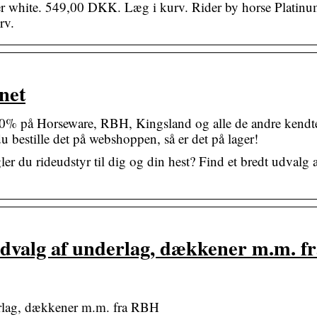
ver white. 549,00 DKK. Læg i kurv. Rider by horse Platin
rv.
net
0% på Horseware, RBH, Kingsland og alle de andre kendt
 bestille det på webshoppen, så er det på lager!
er du rideudstyr til dig og din hest? Find et bredt udvalg 
udvalg af underlag, dækkener m.m. f
erlag, dækkener m.m. fra RBH