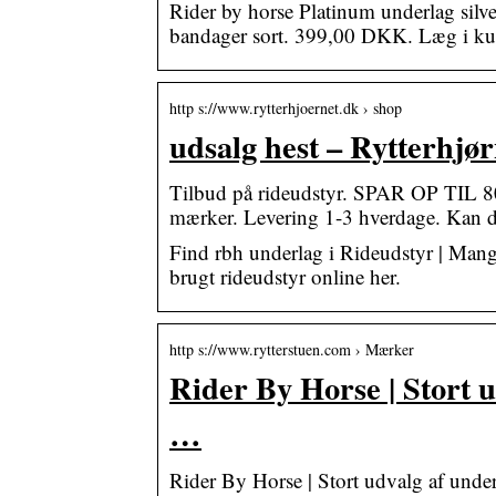
Rider by horse Platinum underlag sil
bandager sort. 399,00 DKK. Læg i ku
http s://www.rytterhjoernet.dk › shop
udsalg hest – Rytterhjør
Tilbud på rideudstyr. SPAR OP TIL 8
mærker. Levering 1-3 hverdage. Kan du
Find rbh underlag i Rideudstyr | Mangl
brugt rideudstyr online her.
http s://www.rytterstuen.com › Mærker
Rider By Horse | Stort 
…
Rider By Horse | Stort udvalg af und