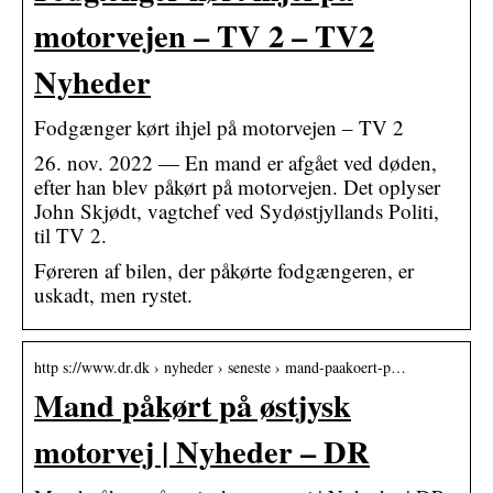
motorvejen – TV 2 – TV2
Nyheder
Fodgænger kørt ihjel på motorvejen – TV 2
26. nov. 2022 — En mand er afgået ved døden,
efter han blev påkørt på motorvejen. Det oplyser
John Skjødt, vagtchef ved Sydøstjyllands Politi,
til TV 2.
Føreren af bilen, der påkørte fodgængeren, er
uskadt, men rystet.
http s://www.dr.dk › nyheder › seneste › mand-paakoert-p…
Mand påkørt på østjysk
motorvej | Nyheder – DR