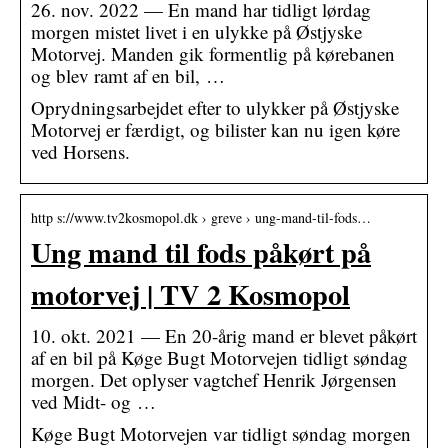
26. nov. 2022 — En mand har tidligt lørdag
morgen mistet livet i en ulykke på Østjyske
Motorvej. Manden gik formentlig på kørebanen
og blev ramt af en bil, …
Oprydningsarbejdet efter to ulykker på Østjyske
Motorvej er færdigt, og bilister kan nu igen køre
ved Horsens.
http s://www.tv2kosmopol.dk › greve › ung-mand-til-fods…
Ung mand til fods påkørt på
motorvej | TV 2 Kosmopol
10. okt. 2021 — En 20-årig mand er blevet påkørt
af en bil på Køge Bugt Motorvejen tidligt søndag
morgen. Det oplyser vagtchef Henrik Jørgensen
ved Midt- og …
Køge Bugt Motorvejen var tidligt søndag morgen