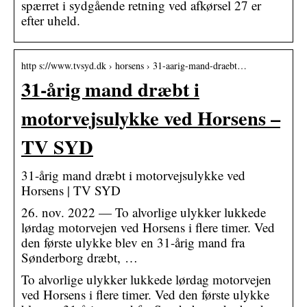
spærret i sydgående retning ved afkørsel 27 er
efter uheld.
http s://www.tvsyd.dk › horsens › 31-aarig-mand-draebt…
31-årig mand dræbt i
motorvejsulykke ved Horsens –
TV SYD
31-årig mand dræbt i motorvejsulykke ved
Horsens | TV SYD
26. nov. 2022 — To alvorlige ulykker lukkede
lørdag motorvejen ved Horsens i flere timer. Ved
den første ulykke blev en 31-årig mand fra
Sønderborg dræbt, …
To alvorlige ulykker lukkede lørdag motorvejen
ved Horsens i flere timer. Ved den første ulykke