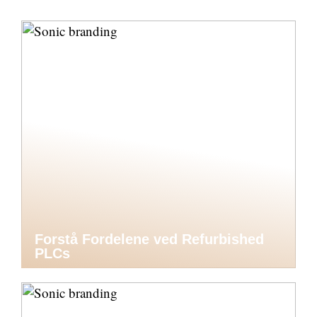
Forstå Fordelene ved Refurbished
PLCs