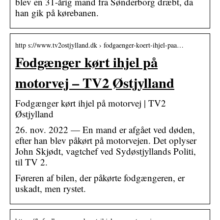
blev en 31-årig mand fra Sønderborg dræbt, da
han gik på kørebanen.
http s://www.tv2ostjylland.dk › fodgaenger-koert-ihjel-paa…
Fodgænger kørt ihjel på
motorvej – TV2 Østjylland
Fodgænger kørt ihjel på motorvej | TV2
Østjylland
26. nov. 2022 — En mand er afgået ved døden,
efter han blev påkørt på motorvejen. Det oplyser
John Skjødt, vagtchef ved Sydøstjyllands Politi,
til TV 2.
Føreren af bilen, der påkørte fodgængeren, er
uskadt, men rystet.