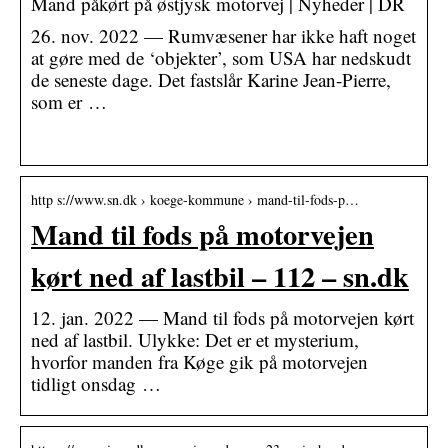
Mand påkørt på østjysk motorvej | Nyheder | DR
26. nov. 2022 — Rumvæsener har ikke haft noget
at gøre med de ‘objekter’, som USA har nedskudt
de seneste dage. Det fastslår Karine Jean-Pierre,
som er …
­
http s://www.sn.dk › koege-kommune › mand-til-fods-p…
Mand til fods på motorvejen
kørt ned af lastbil – 112 – sn.dk
12. jan. 2022 — Mand til fods på motorvejen kørt
ned af lastbil. Ulykke: Det er et mysterium,
hvorfor manden fra Køge gik på motorvejen
tidligt onsdag …