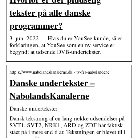
tekster på alle danske
programmer?
3. jun. 2022 — Hvis du er YouSee kunde, så er
forklaringen, at YouSee som en ny service er
begyndt at udsende DVB-undertekster.
http s://www.nabolandskanalerne.dk › tv-fra-nabolandene
Danske undertekster –
NabolandsKanalerne
Danske undertekster
Dansk tekstning af en lang række udsendelser på
SVT1, SVT2, NRK1, ARD og ZDF har faktisk
stået på i mere end ti år. Tekstningen er blevet til i