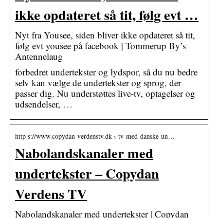
ikke opdateret så tit, følg evt …
Nyt fra Yousee, siden bliver ikke opdateret så tit,
følg evt yousee på facebook | Tommerup By’s
Antennelaug
forbedret undertekster og lydspor, så du nu bedre
selv kan vælge de undertekster og sprog, der
passer dig. Nu understøttes live-tv, optagelser og
udsendelser, …
http s://www.copydan-verdenstv.dk › tv-med-danske-un…
Nabolandskanaler med
undertekster – Copydan
Verdens TV
Nabolandskanaler med undertekster | Copydan