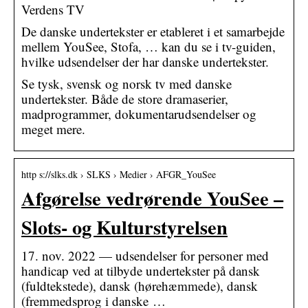
Verdens TV
De danske undertekster er etableret i et samarbejde
mellem YouSee, Stofa, … kan du se i tv-guiden,
hvilke udsendelser der har danske undertekster.
Se tysk, svensk og norsk tv med danske
undertekster. Både de store dramaserier,
madprogrammer, dokumentarudsendelser og
meget mere.
http s://slks.dk › SLKS › Medier › AFGR_YouSee
Afgørelse vedrørende YouSee –
Slots- og Kulturstyrelsen
17. nov. 2022 — udsendelser for personer med
handicap ved at tilbyde undertekster på dansk
(fuldtekstede), dansk (hørehæmmede), dansk
(fremmedsprog i danske …