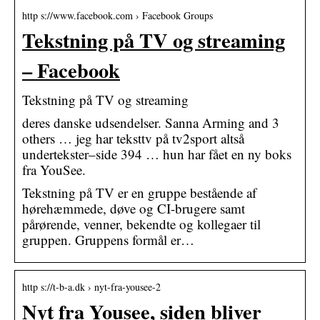
http s://www.facebook.com › Facebook Groups
Tekstning på TV og streaming
– Facebook
Tekstning på TV og streaming
deres danske udsendelser. Sanna Arming and 3
others … jeg har teksttv på tv2sport altså
undertekster–side 394 … hun har fået en ny boks
fra YouSee.
Tekstning på TV er en gruppe bestående af
hørehæmmede, døve og CI-brugere samt
pårørende, venner, bekendte og kollegaer til
gruppen. Gruppens formål er…
http s://t-b-a.dk › nyt-fra-yousee-2
Nyt fra Yousee, siden bliver