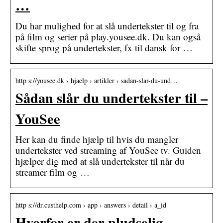
…
Du har mulighed for at slå undertekster til og fra
på film og serier på play.yousee.dk. Du kan også
skifte sprog på undertekster, fx til dansk for …
http s://yousee.dk › hjaelp › artikler › sadan-slar-du-und…
Sådan slår du undertekster til –
YouSee
Her kan du finde hjælp til hvis du mangler
undertekster ved streaming af YouSee tv. Guiden
hjælper dig med at slå undertekster til når du
streamer film og …
http s://dr.custhelp.com › app › answers › detail › a_id
Hvorfor er der pludselig