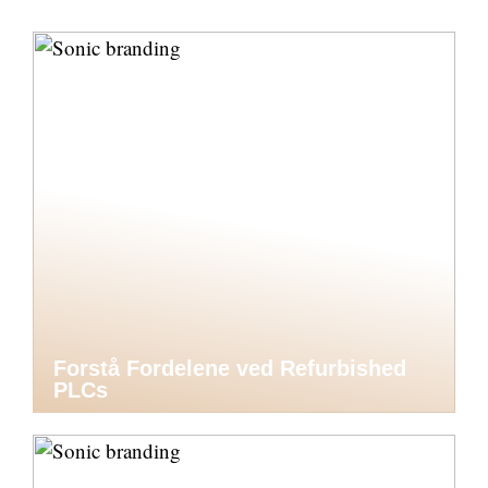
Forstå Fordelene ved Refurbished
PLCs