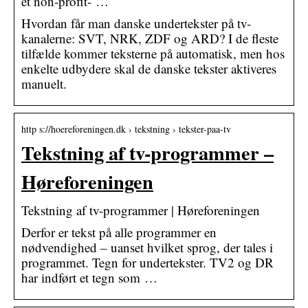
et non-profit- …
Hvordan får man danske undertekster på tv-
kanalerne: SVT, NRK, ZDF og ARD? I de fleste
tilfælde kommer teksterne på automatisk, men hos
enkelte udbydere skal de danske tekster aktiveres
manuelt.
http s://hoereforeningen.dk › tekstning › tekster-paa-tv
Tekstning af tv-programmer –
Høreforeningen
Tekstning af tv-programmer | Høreforeningen
Derfor er tekst på alle programmer en
nødvendighed – uanset hvilket sprog, der tales i
programmet. Tegn for undertekster. TV2 og DR
har indført et tegn som …