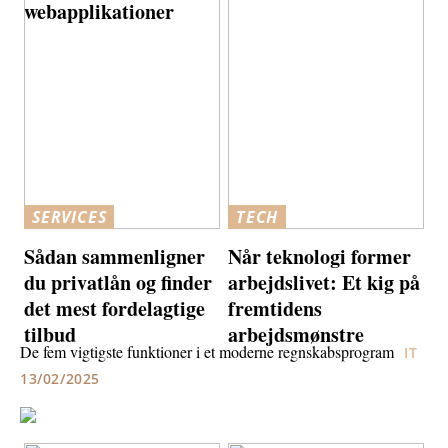
webapplikationer
SERVICES
TECH
Sådan sammenligner
Når teknologi former
du privatlån og finder
arbejdslivet: Et kig på
det mest fordelagtige
fremtidens
tilbud
arbejdsmønstre
De fem vigtigste funktioner i et moderne regnskabsprogram
IT
13/02/2025