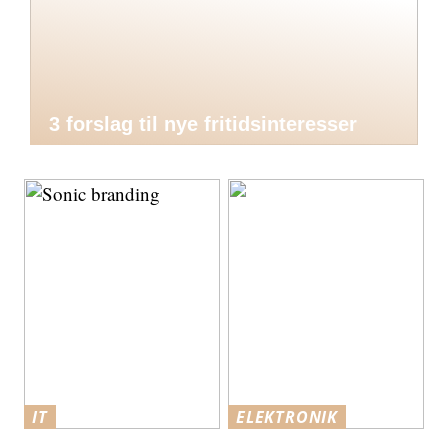
3 forslag til nye fritidsinteresser
IT
ELEKTRONIK