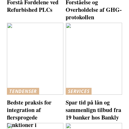
Forstå Fordelene ved
Forståelse og
Refurbished PLCs
Overholdelse af GHG-
protokollen
TENDENSER
SERVICES
Bedste praksis for
Spar tid på lån og
integration af
sammenlign tilbud fra
flersprogede
19 banker hos Bankly
funktioner i