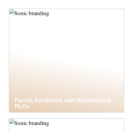
Forstå Fordelene ved Refurbished
PLCs